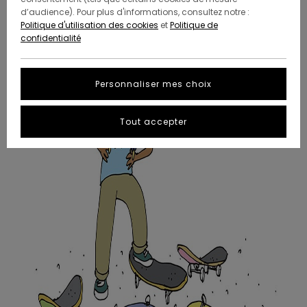
Skateboard complet ou à monter soi-même ?
d’audience). Pour plus d'informations, consultez notre :
Politique d'utilisation des cookies
et
Politique de
confidentialité
Personnaliser mes choix
Tout accepter