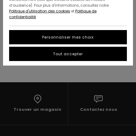
d’audience). Pour plus d'informations, consultez notre :
Politique d'utilisation des cookies
et
Politique de
confidentialité
Personnaliser mes choix
THE ELEMENT BACKPACK
BUYER'S GUIDE
READ MORE
Tout accepter
Trouver un magasin
Contactez nous